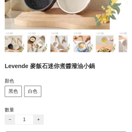
Levende 麥飯石迷你煮醬潑油小鍋
顏色
黑色
白色
數量
−
+