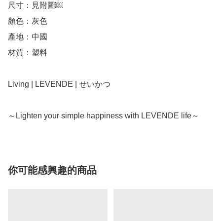
尺寸：見附圖￼

顏色：灰色

產地：中國

材質：塑料

Living | LEVENDE | せいかつ

～Lighten your simple happiness with LEVENDE life～
你可能感興趣的商品