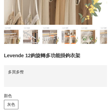
Levende 12鉤旋轉多功能掛鉤衣架
多買多慳
顏色
灰色