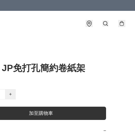
o JP免打孔簡約卷紙架
+
加至購物車
−