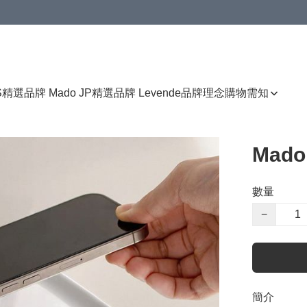
免運費優惠
S
精選品牌 Mado JP
精選品牌 Levende
品牌理念
購物需知
Mad
數量
−
簡介