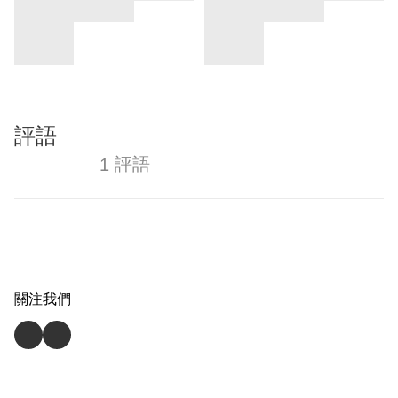
評語
1 評語
關注我們