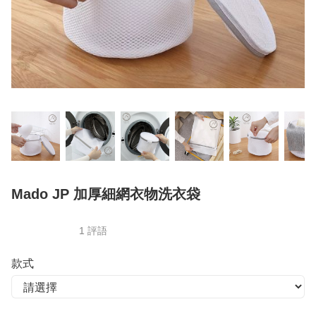
Mado JP 加厚細網衣物洗衣袋
1 評語
款式