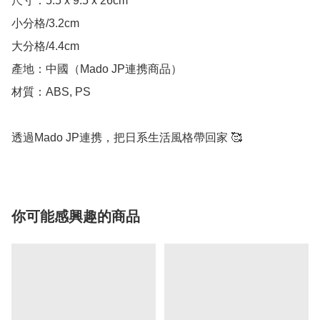
尺寸：5.5 x 9.5 x 26cm

小分格/3.2cm

大分格/4.4cm

產地：中國（Mado JP連携商品）

材質：ABS, PS

透過Mado JP連携，把日系生活風格帶回家 🥰
你可能感興趣的商品