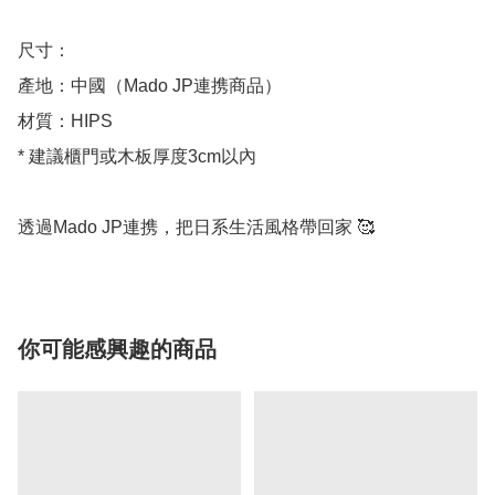
尺寸：

產地：中國（Mado JP連携商品）

材質：HIPS

* 建議櫃門或木板厚度3cm以內

透過Mado JP連携，把日系生活風格帶回家 🥰
你可能感興趣的商品