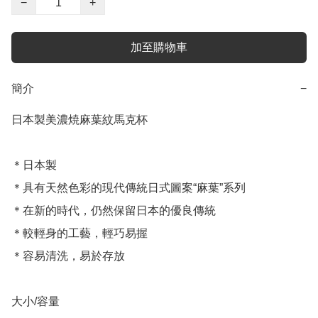
−
+
加至購物車
簡介
−
日本製美濃焼麻葉紋馬克杯

＊日本製

＊具有天然色彩的現代傳統日式圖案“麻葉”系列

＊在新的時代，仍然保留日本的優良傳統

＊較輕身的工藝，輕巧易握

＊容易清洗，易於存放

大小/容量
