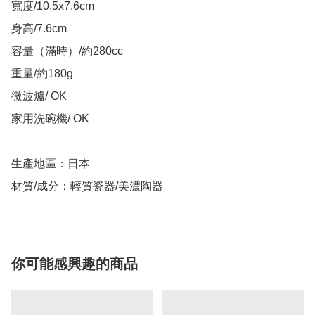
寬度/10.5x7.6cm

身高/7.6cm

容量（滿時）/約280cc

重量/約180g

微波爐/ OK

家用洗碗機/ OK

生產地區：日本

材質/成分：輕質瓷器/美濃陶器
你可能感興趣的商品