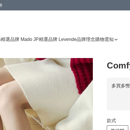
惠
免運費優惠
S
精選品牌 Mado JP
精選品牌 Levende
品牌理念
購物需知
Comf
多買多慳
款式