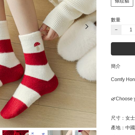
條紋貓
數量
−
簡介
Comfy Ho
🌿Choose y
尺寸：女士尺
產地：中國（