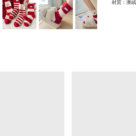
材質：澳絨