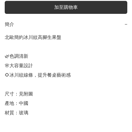
加至購物車
簡介
−
北歐簡約冰川紋高腳生果盤

🌿色調清新

🌸大容量設計

🌻冰川紋線條，提升餐桌藝術感

尺寸：見附圖

產地：中國

材質：玻璃