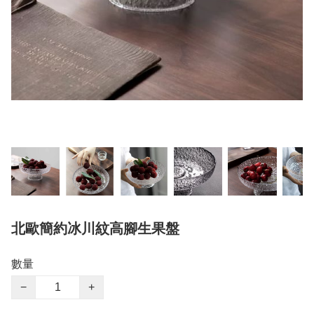
北歐簡約冰川紋高腳生果盤
數量
−
+