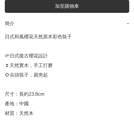
加至購物車
簡介
−
日式和風櫻花天然原木彩色筷子

🌱日式復古櫻花設計

🌷天然實木，手工打磨

🌻尖頭筷子，易夾起

尺寸：長約23.8cm

產地：中國

材質：天然木