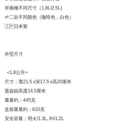
🌸兩種不同尺寸（1.8L/2.5L)

🌱二款不同顏色（咖啡色，白色）

🇯🇵日本製

外型尺寸

  <1.8公升>

尺寸：寬21.5 x深17.5 x高20厘米

蓋旋鈕高度14.5厘米

重量約：445克

盒裝重量約：610克

安全容量：明火/1.3L, IH/1.2L
