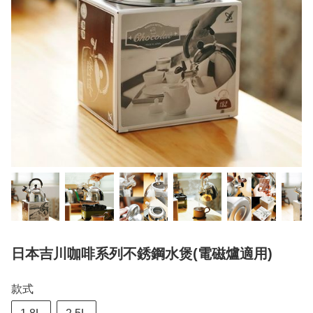
日本吉川咖啡系列不銹鋼水煲(電磁爐適用)
款式