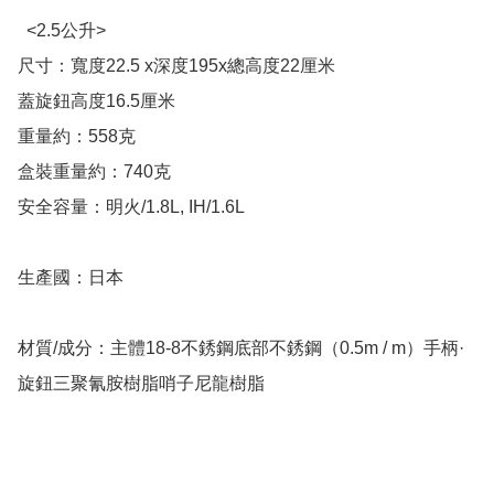
  <2.5公升>

尺寸：寬度22.5 x深度195x總高度22厘米

蓋旋鈕高度16.5厘米

重量約：558克

盒裝重量約：740克

安全容量：明火/1.8L, IH/1.6L

生產國：日本

材質/成分：主體18-8不銹鋼底部不銹鋼（0.5m / m）手柄·
旋鈕三聚氰胺樹脂哨子尼龍樹脂
