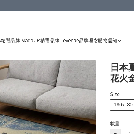
免運費優惠
S
精選品牌 Mado JP
精選品牌 Levende
品牌理念
購物需知
日本
花火
Size
180x180
數量
−