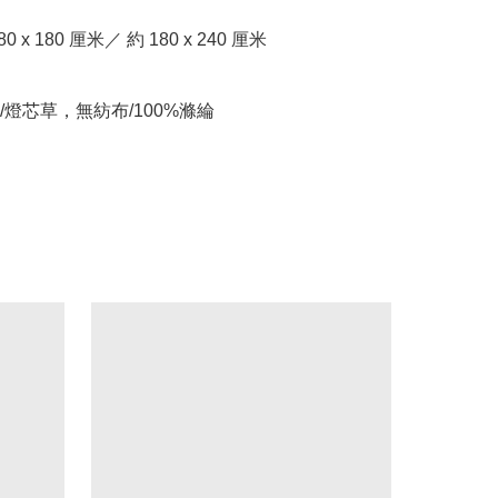
 x 180 厘米／ 約 180 x 240 厘米



/燈芯草，無紡布/100%滌綸