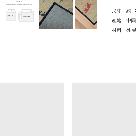
尺寸：約 180
產地：中國 
材料：外層