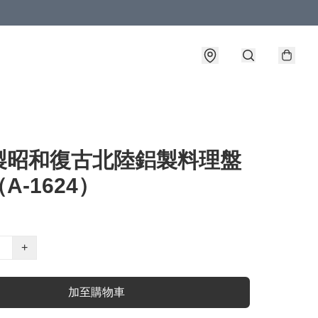
製昭和復古北陸鋁製料理盤
A-1624）
+
加至購物車