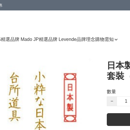
惠
免運費優惠
S
精選品牌 Mado JP
精選品牌 Levende
品牌理念
購物需知
日本
套裝（
數量
−