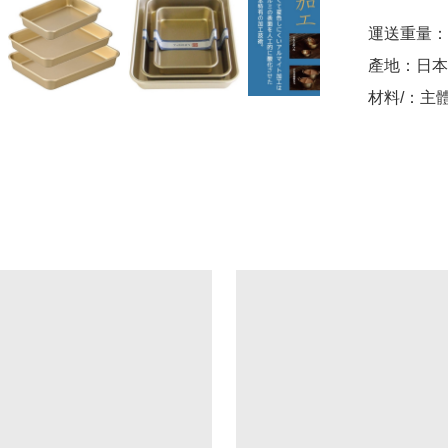
運送重量：約
產地：日本

材料/：主