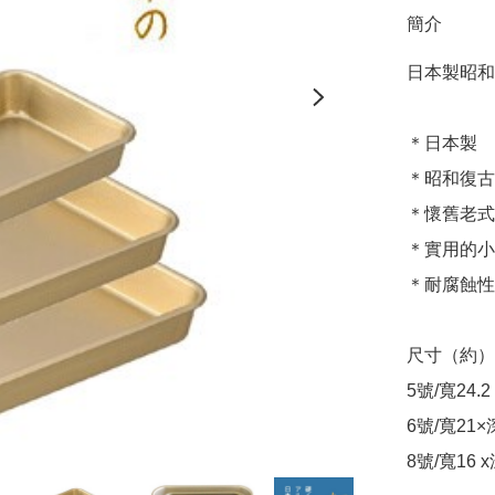
簡介
日本製昭和
＊日本製

＊昭和復古
＊懷舊老式
＊實用的小
＊耐腐蝕性
尺寸（約）
5號/寬24.2
6號/寬21×
8號/寬16 x