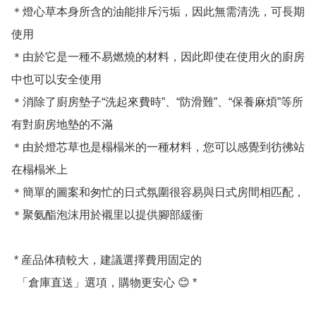
＊燈心草本身所含的油能排斥污垢，因此無需清洗，可長期
使用

＊由於它是一種不易燃燒的材料，因此即使在使用火的廚房
中也可以安全使用

＊消除了廚房墊子“洗起來費時”、“防滑難”、“保養麻煩”等所
有對廚房地墊的不滿

＊由於燈芯草也是榻榻米的一種材料，您可以感覺到彷彿站
在榻榻米上

＊簡單的圖案和匆忙的日式氛圍很容易與日式房間相匹配，

＊聚氨酯泡沫用於襯里以提供腳部緩衝

 * 産品体積較大，建議選擇費用固定的

  「倉庫直送」選項，購物更安心 😊 *
