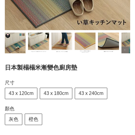
日本製榻榻米漸變色廚房墊
尺寸
43 x 120cm
43 x 180cm
43 x 240cm
顏色
灰色
橙色