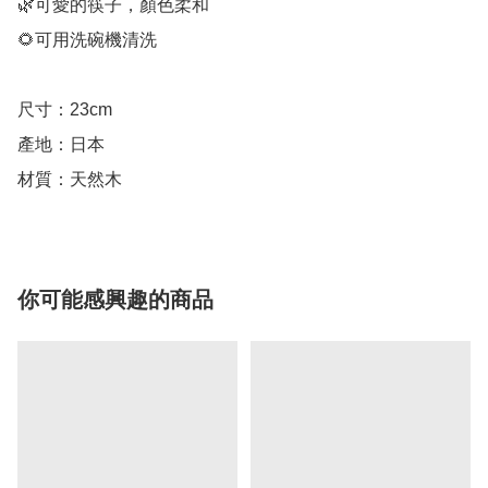
🌿可愛的筷子，顏色柔和

🌻可用洗碗機清洗

尺寸：23cm

產地：日本

材質：天然木
你可能感興趣的商品