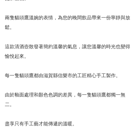
兩隻貓頭鷹溫婉的表情，為您的晚間飲品帶來一份寧靜與放
鬆。

這款清酒壺散發著簡約溫馨的氣息，讓您溫馨的時光也變得
愉悅起來。

每一隻貓頭鷹都由滋賀縣信樂市的工匠精心手工製作。

由於釉面處理和顏色色調的差異，每一隻貓頭鷹都獨一無
二。

盡享只有手工藝才能傳遞的溫暖。
