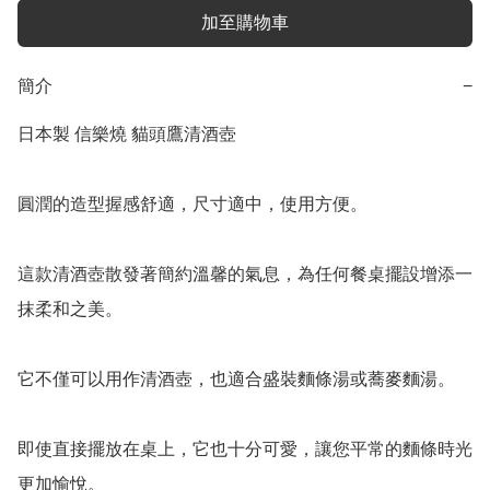
加至購物車
簡介
−
日本製 信樂燒 貓頭鷹清酒壺

圓潤的造型握感舒適，尺寸適中，使用方便。

這款清酒壺散發著簡約溫馨的氣息，為任何餐桌擺設增添一
抹柔和之美。

它不僅可以用作清酒壺，也適合盛裝麵條湯或蕎麥麵湯。

即使直接擺放在桌上，它也十分可愛，讓您平常的麵條時光
更加愉悅。
