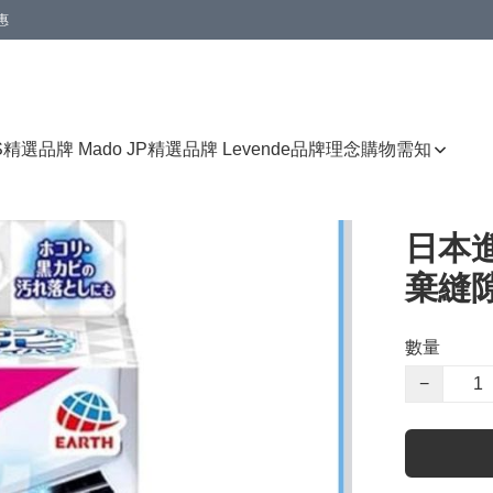
惠
免運費優惠
S
精選品牌 Mado JP
精選品牌 Levende
品牌理念
購物需知
日本
棄縫
數量
−