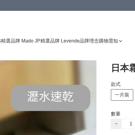
免運費優惠
S
精選品牌 Mado JP
精選品牌 Levende
品牌理念
購物需知
日本
款式
一片裝
數量
−