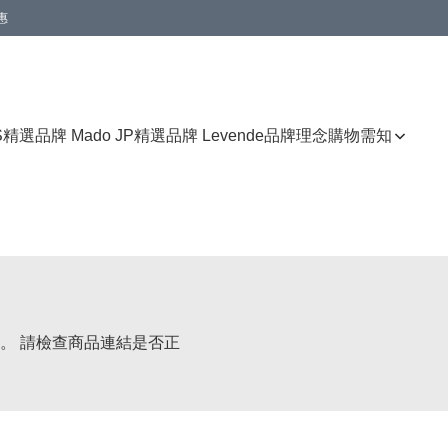
惠
免運費優惠
S
精選品牌 Mado JP
精選品牌 Levende
品牌理念
購物需知
。 請檢查商品連結是否正