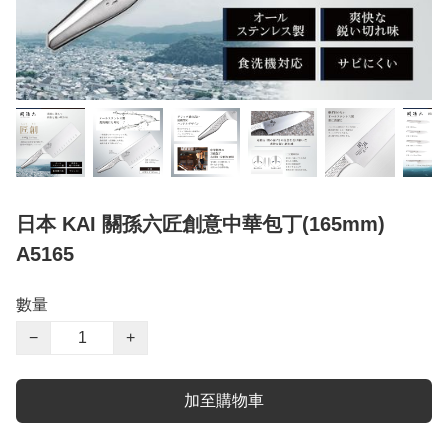
日本 KAI 關孫六匠創意中華包丁(165mm)
A5165
數量
−
+
加至購物車