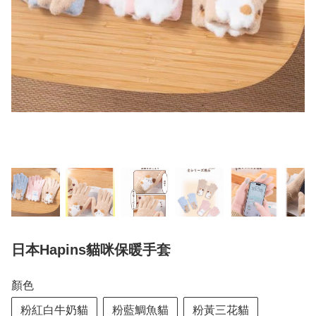
日本Hapins貓咪保暖手套
顏色
粉紅白牛奶貓
粉藍鯛魚貓
粉黃三花貓