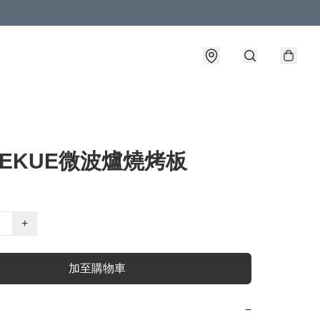
EKUE微波爐燒烤板
+
加至購物車
−