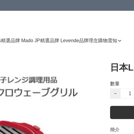
免運費優惠
S
精選品牌 Mado JP
精選品牌 Levende
品牌理念
購物需知
日本L
數量
−
簡介