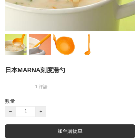
日本MARNA刻度湯勺
1 評語
數量
−
+
加至購物車