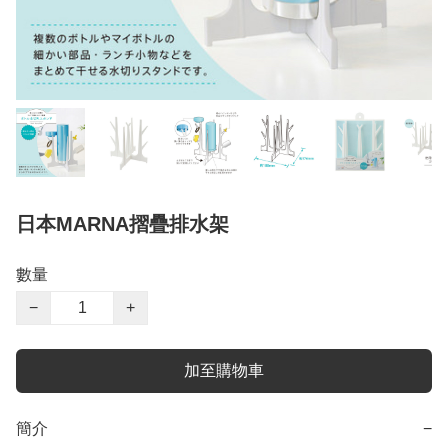
日本MARNA摺疊排水架
數量
−
+
加至購物車
簡介
−