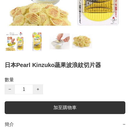
日本Pearl Kinzuko蔬果波浪紋切片器
數量
−
+
加至購物車
簡介
−