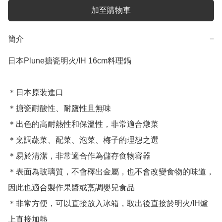
加至購物車
簡介
−
日本Plune搪瓷明火/IH 16cm料理鍋

＊日本原装進口

＊搪瓷耐酸性、耐鹽性且無味

＊出色的高耐熱性和保溫性，非常適合燉菜

＊烹調蔬菜、配菜、泡菜、梅子的理想之選

＊易於清潔，非常適合作為儲存食物容器

＊表面為玻璃質，不會䆁出金屬，也不會改變食物的味道，
因此也適合製作果醬或烹調嬰兒食品

＊非常方便，可以直接放入冰箱，取出後直接於明火/IH爐
上直接加熱
