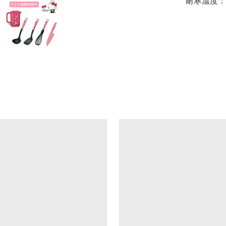
耐寒溫度：-