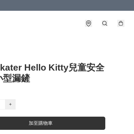
ater Hello Kitty兒童安全
小型漏鏟
+
加至購物車