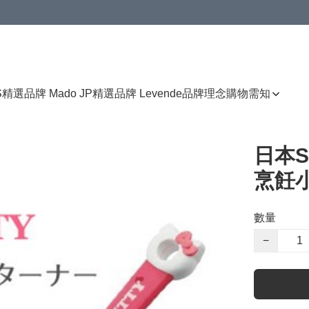
免運費優惠
S
精選品牌 Mado JP
精選品牌 Levende
品牌理念
購物需知
日本Sk
烹飪
數量
−