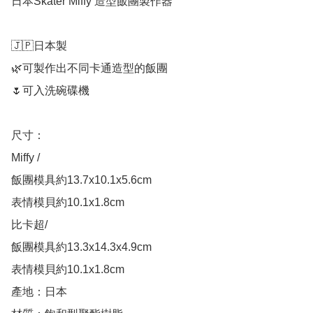
日本Skater Miffy 造型飯團製作器

🇯🇵日本製

🌿可製作出不同卡通造型的飯團

🌷可入洗碗碟機

尺寸：

Miffy / 

飯團模具約13.7x10.1x5.6cm

表情模貝約10.1x1.8cm

比卡超/

飯團模具約13.3x14.3x4.9cm

表情模貝約10.1x1.8cm

產地：日本
