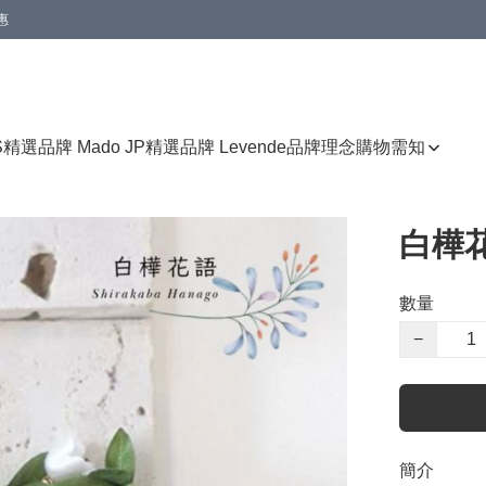
惠
免運費優惠
S
精選品牌 Mado JP
精選品牌 Levende
品牌理念
購物需知
白樺
數量
−
簡介