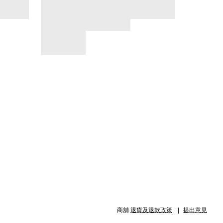
商舖
退貨及退款政策
提出意見