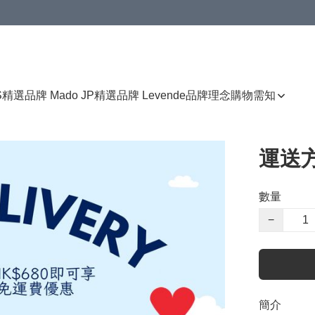
免運費優惠
S
精選品牌 Mado JP
精選品牌 Levende
品牌理念
購物需知
運送
數量
−
簡介