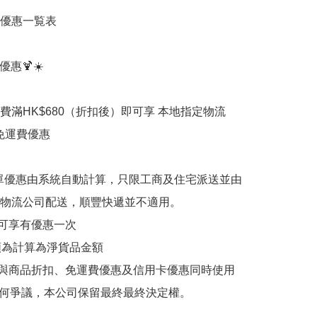
優惠一覧表

優惠🍹☀️

費滿HK$680（折扣後）即可享 本地指定物流
)免運費優惠

單優惠由系統自動計算，只限工商及住宅派送並由
物流公司配送，順豐快遞並不適用。

單可享有優惠一次

額為計算為淨貨品金額

優惠可與商品折扣、免運費優惠及信用卡優惠同時使用

如有任何爭議，本公司保留最終最終決定權。
