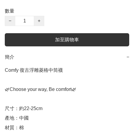
數量
−
+
加至購物車
簡介
−
Comfy 復古浮雕菱格中筒襪

🌿Choose your way, Be comfort🌿

尺寸：約22-25cm

產地：中國

材質：棉