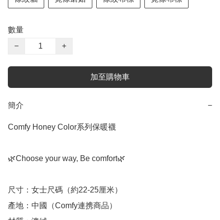
數量
−
+
加至購物車
簡介
−
Comfy Honey Color系列保暖襪

🌿Choose your way, Be comfort🌿

尺寸：女士尺碼（約22-25厘米）

產地：中國（Comfy連携商品）
