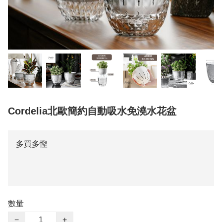
Cordelia北歐簡約自動吸水免澆水花盆
多買多慳
數量
−
+