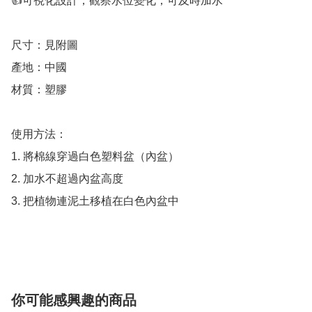
👍可視化設計，觀察水位變化，可及時加水

尺寸：見附圖

產地：中國

材質：塑膠

使用方法：

1. 將棉線穿過白色塑料盆（內盆）

2. 加水不超過內盆高度

3. 把植物連泥土移植在白色內盆中

你可能感興趣的商品