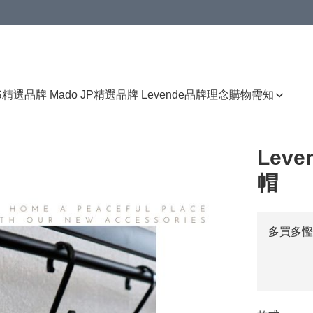
免運費優惠
S
精選品牌 Mado JP
精選品牌 Levende
品牌理念
購物需知
Lev
帽
多買多慳