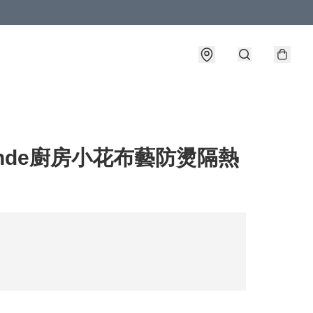
ende廚房小花布藝防燙隔熱