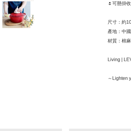
🌷可懸掛收納
尺寸：約10x
產地：中國（
材質：棉麻

Living | 
～Lighten y