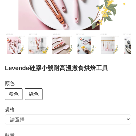
Levende硅膠小號耐高溫煮食烘焙工具
顏色
粉色
綠色
規格
數量