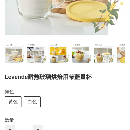
Levende耐熱玻璃烘焙用帶蓋量杯
顏色
黃色
白色
數量
−
+