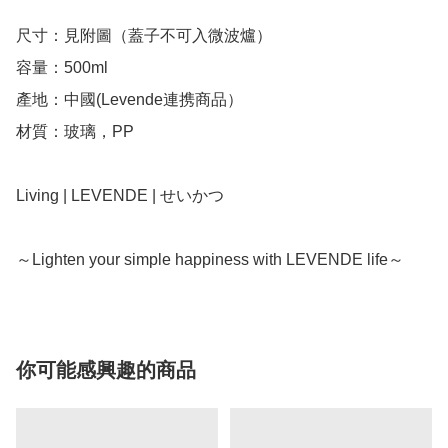
尺寸：見附圖（蓋子不可入微波爐）

容量：500ml

產地：中國(Levende連携商品）

材質：玻璃，PP

Living | LEVENDE | せいかつ

～Lighten your simple happiness with LEVENDE life～
你可能感興趣的商品