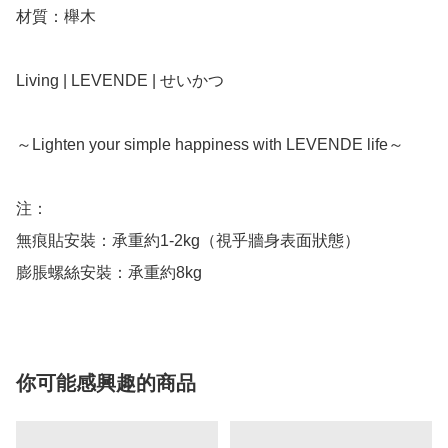
材質：櫸木

Living | LEVENDE | せいかつ

～Lighten your simple happiness with LEVENDE life～

注：

無痕貼安裝：承重約1-2kg（視乎牆身表面狀態）

你可能感興趣的商品