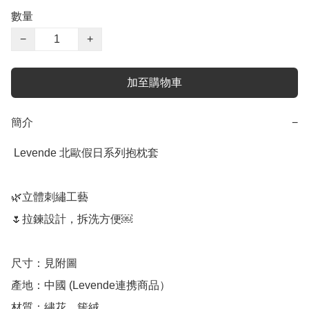
數量
−
+
加至購物車
簡介
−
 Levende 北歐假日系列抱枕套

🌿立體刺繡工藝

🌷拉鍊設計，拆洗方便￼

尺寸：見附圖

產地：中國 (Levende連携商品）

材質：繡花，簇絨
