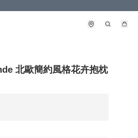
ende 北歐簡約風格花卉抱枕