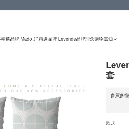
免運費優惠
S
精選品牌 Mado JP
精選品牌 Levende
品牌理念
購物需知
Lev
套
多買多慳
款式