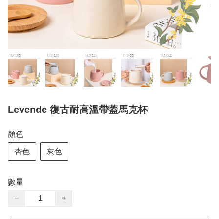
Levende 復古耐高溫帶蓋馬克杯
顏色
杏色
灰色
數量
−
+