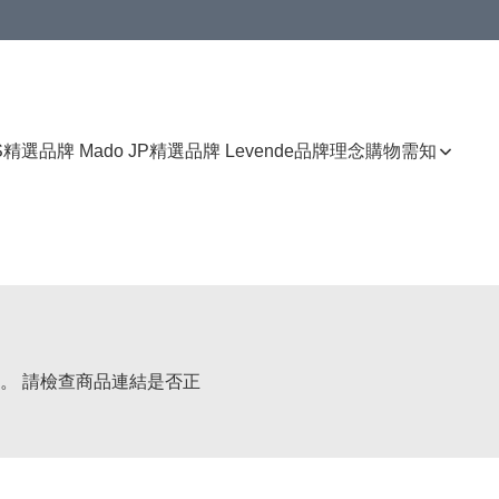
免運費優惠
S
精選品牌 Mado JP
精選品牌 Levende
品牌理念
購物需知
。 請檢查商品連結是否正