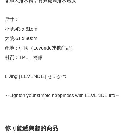
🪴加大排水槽，有效提高排水速度

尺寸：

小號/43 x 61cm

大號/61 x 90cm

產地：中國（Levende連携商品）

材質：TPE，橡膠

Living | LEVENDE | せいかつ

～Lighten your simple happiness with LEVENDE life～
你可能感興趣的商品