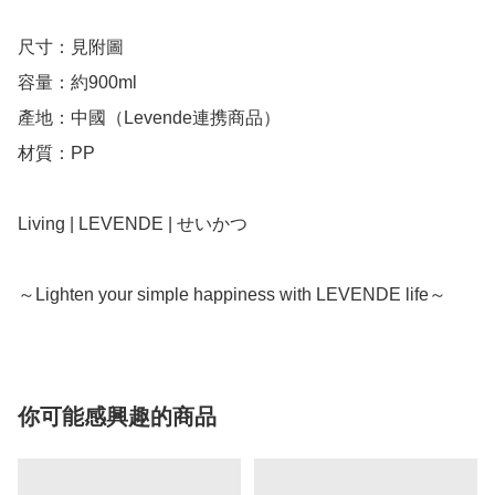
尺寸：見附圖

容量：約900ml

產地：中國（Levende連携商品）

材質：PP

Living | LEVENDE | せいかつ

～Lighten your simple happiness with LEVENDE life～
你可能感興趣的商品