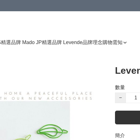
免運費優惠
S
精選品牌 Mado JP
精選品牌 Levende
品牌理念
購物需知
Lev
數量
−
簡介