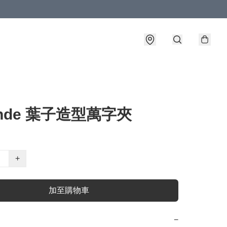
ende 葉子造型萬字夾
+
加至購物車
−