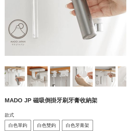
MADO JP 磁吸倒掛牙刷牙膏收納架
款式
白色單鈎
白色雙鈎
白色牙膏架