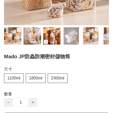
Mado JP防蟲防潮密封儲物筒
尺寸
1100ml
1800ml
2300ml
數量
−
+