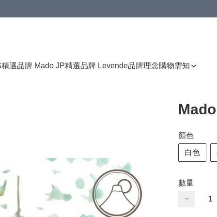
免運費優惠
S
精選品牌 Mado JP
精選品牌 Levende
品牌理念
購物需知
Mad
顏色
白色
數量
−