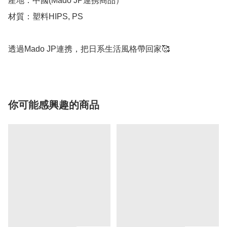
產地：中國(Mado JP連携商品）

材質：塑料HIPS, PS

透過Mado JP連携，把日系生活風格帶回家🥰
你可能感興趣的商品