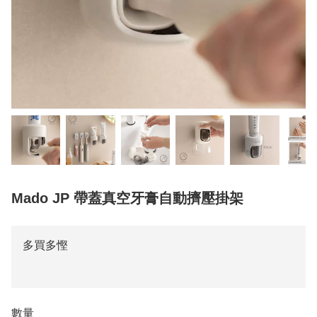
Mado JP 帶蓋真空牙膏自動擠壓掛架
多買多慳
數量