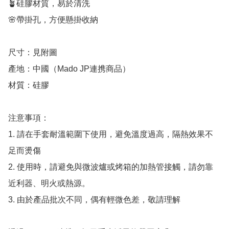
🪴硅膠材質，易於清洗

🌸帶掛孔，方便懸掛收納

尺寸：見附圖

產地：中國（Mado JP連携商品）

材質：硅膠

注意事項：

1. 請在手套耐溫範圍下使用，避免溫度過高，隔熱效果不
足而燙傷

2. 使用時，請避免與微波爐或烤箱的加熱管接觸，請勿靠
近利器、明火或熱源。

3. 由於產品批次不同，偶有輕微色差，敬請理解
