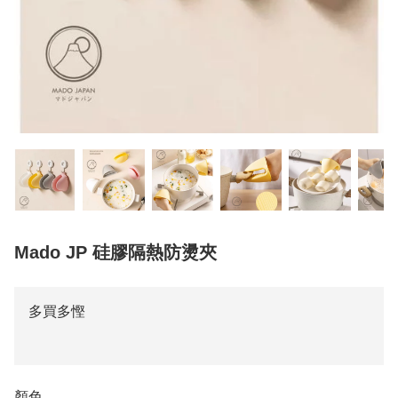
Mado JP 硅膠隔熱防燙夾
多買多慳
顏色