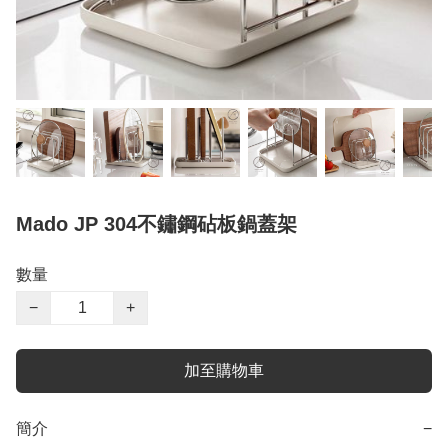
Mado JP 304不鏽鋼砧板鍋蓋架
數量
−
+
加至購物車
簡介
−